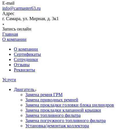
E-mail
info@carmaster63.ru
Адрес
г. Самара, ул. Мирная, д. 3к1
Запись онлайн
Главная
О компании
О компании
Сертификаты
Сотрудники
Отзывы
Реквизиты
Услуги
Двигатель
Замена ремня ГРМ
Замена приводных ремней
Замена прокладки головки блока цилиндров
Замена прокладки клапанной крышки
Замена топливного фильтра
Замена погружного топливного фильтра
Установка/демонтаж коллектора