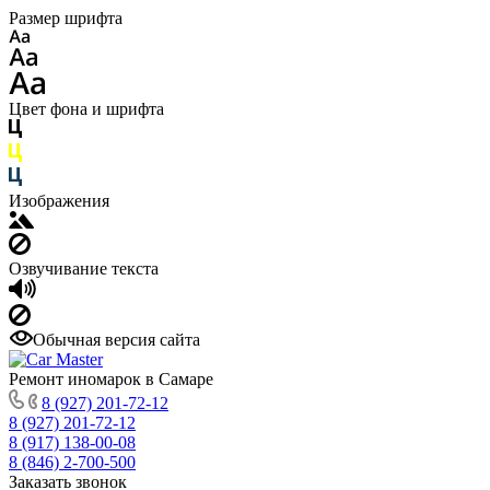
Размер шрифта
Цвет фона и шрифта
Изображения
Озвучивание текста
Обычная версия сайта
Ремонт иномарок в Самаре
8 (927) 201-72-12
8 (927) 201-72-12
8 (917) 138-00-08
8 (846) 2-700-500
Заказать звонок