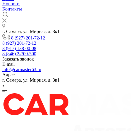
Новости
Контакты
г. Самара, ул. Мирная, д. 3к1
8 (927) 201-72-12
8 (927) 201-72-12
8 (917) 138-00-08
8 (846) 2-700-500
Заказать звонок
E-mail
info@carmaster63.ru
Адрес
г. Самара, ул. Мирная, д. 3к1