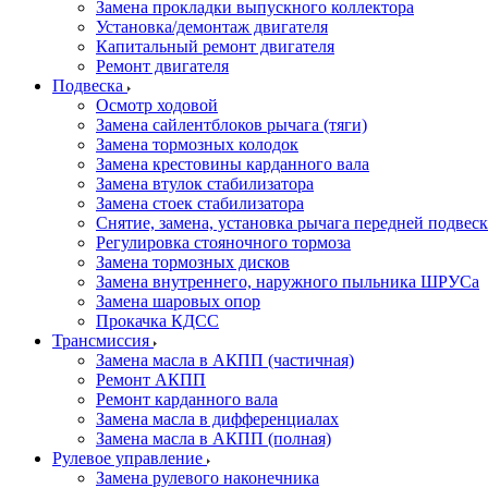
Замена прокладки выпускного коллектора
Установка/демонтаж двигателя
Капитальный ремонт двигателя
Ремонт двигателя
Подвеска
Осмотр ходовой
Замена сайлентблоков рычага (тяги)
Замена тормозных колодок
Замена крестовины карданного вала
Замена втулок стабилизатора
Замена стоек стабилизатора
Снятие, замена, установка рычага передней подвес
Регулировка стояночного тормоза
Замена тормозных дисков
Замена внутреннего, наружного пыльника ШРУСа
Замена шаровых опор
Прокачка КДСС
Трансмиссия
Замена масла в АКПП (частичная)
Ремонт АКПП
Ремонт карданного вала
Замена масла в дифференциалах
Замена масла в АКПП (полная)
Рулевое управление
Замена рулевого наконечника