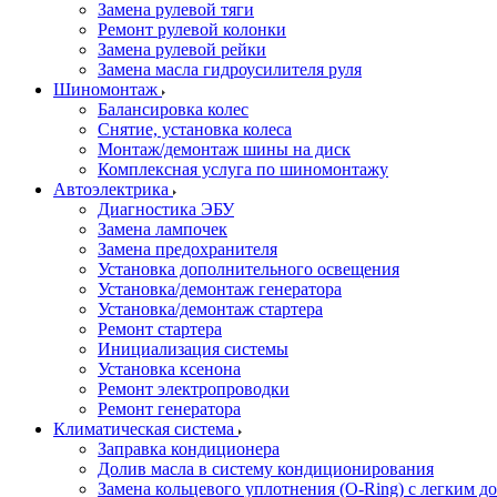
Замена рулевой тяги
Ремонт рулевой колонки
Замена рулевой рейки
Замена масла гидроусилителя руля
Шиномонтаж
Балансировка колес
Снятие, установка колеса
Монтаж/демонтаж шины на диск
Комплексная услуга по шиномонтажу
Автоэлектрика
Диагностика ЭБУ
Замена лампочек
Замена предохранителя
Установка дополнительного освещения
Установка/демонтаж генератора
Установка/демонтаж стартера
Ремонт стартера
Инициализация системы
Установка ксенона
Ремонт электропроводки
Ремонт генератора
Климатическая система
Заправка кондиционера
Долив масла в систему кондиционирования
Замена кольцевого уплотнения (O-Ring) с легким д