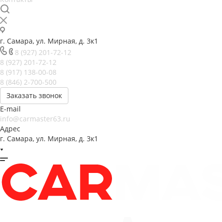
г. Самара, ул. Мирная, д. 3к1
8 (927) 201-72-12
8 (927) 201-72-12
8 (917) 138-00-08
8 (846) 2-700-500
Заказать звонок
E-mail
info@carmaster63.ru
Адрес
г. Самара, ул. Мирная, д. 3к1