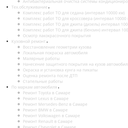
Антибактериальная очистка системы кондиционир
Тех.обслуживание
Комплекс работ ТО для седана (интервал 10000 км)
Комплекс работ ТО для кроссовера (интервал 10000 
Комплекс работ ТО для джипа (дизель) интервал 100
Комплекс работ ТО для джипа (бензин) интервал 10
Осмотр лакокрасочного покрытия
Кузовной ремонт
Восстановление геометрии кузова
Локальная покраска автомобиля
Малярные работы
Нанесение защитного покрытия на кузов автомобил
Окраска и установка кунга на пикапы
Оценка ремонта после ДТП
Стапельные работы
По маркам автомобиля
Ремонт Toyota в Самаре
Ремонт Lexus в Самаре
Ремонт Mersedes-Benz в Самаре
Ремонт BMW в Самаре
Ремонт Volkswagen в Самаре
Ремонт Renault в Самаре
Ремонт Chevrolet в Самаре