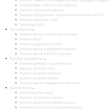
Снятие, замена, установка рычага передней подвес
Регулировка стояночного тормоза
Замена тормозных дисков
Замена внутреннего, наружного пыльника ШРУСа
Замена шаровых опор
Прокачка КДСС
Трансмиссия
Замена масла в АКПП (частичная)
Ремонт АКПП
Ремонт карданного вала
Замена масла в дифференциалах
Замена масла в АКПП (полная)
Рулевое управление
Замена рулевого наконечника
Замена рулевой тяги
Ремонт рулевой колонки
Замена рулевой рейки
Замена масла гидроусилителя руля
Шиномонтаж
Балансировка колес
Снятие, установка колеса
Монтаж/демонтаж шины на диск
Комплексная услуга по шиномонтажу