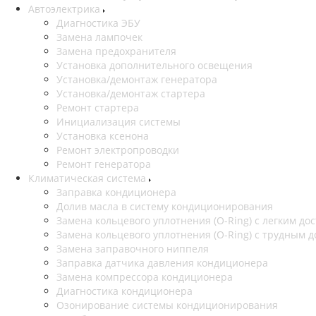
Автоэлектрика
Диагностика ЭБУ
Замена лампочек
Замена предохранителя
Установка дополнительного освещения
Установка/демонтаж генератора
Установка/демонтаж стартера
Ремонт стартера
Инициализация системы
Установка ксенона
Ремонт электропроводки
Ремонт генератора
Климатическая система
Заправка кондиционера
Долив масла в систему кондиционирования
Замена кольцевого уплотнения (O-Ring) с легким до
Замена кольцевого уплотнения (O-Ring) с трудным 
Замена заправочного ниппеля
Заправка датчика давления кондиционера
Замена компрессора кондиционера
Диагностика кондиционера
Озонирование системы кондиционирования