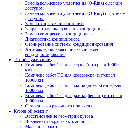
Замена кольцевого уплотнения (O-Ring) с легким
доступом
Замена кольцевого уплотнения (O-Ring) с трудным
доступом
Замена заправочного ниппеля
Заправка датчика давления кондиционера
Замена компрессора кондиционера
Диагностика кондиционера
Озонирование системы кондиционирования
Антибактериальная очистка системы
кондиционирования
Тех.обслуживание
Комплекс работ ТО для седана (интервал 10000
км)
Комплекс работ ТО для кроссовера (интервал
10000 км)
Комплекс работ ТО для джипа (дизель) интервал
10000 км
Комплекс работ ТО для джипа (бензин) интервал
10000 км
Осмотр лакокрасочного покрытия
Кузовной ремонт
Восстановление геометрии кузова
Локальная покраска автомобиля
Малярные работы