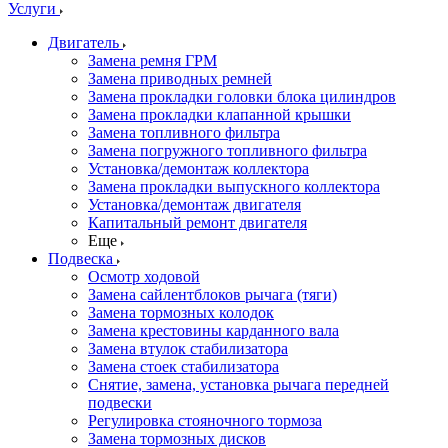
Услуги
Двигатель
Замена ремня ГРМ
Замена приводных ремней
Замена прокладки головки блока цилиндров
Замена прокладки клапанной крышки
Замена топливного фильтра
Замена погружного топливного фильтра
Установка/демонтаж коллектора
Замена прокладки выпускного коллектора
Установка/демонтаж двигателя
Капитальный ремонт двигателя
Еще
Подвеска
Осмотр ходовой
Замена сайлентблоков рычага (тяги)
Замена тормозных колодок
Замена крестовины карданного вала
Замена втулок стабилизатора
Замена стоек стабилизатора
Снятие, замена, установка рычага передней
подвески
Регулировка стояночного тормоза
Замена тормозных дисков