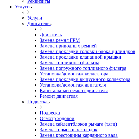
Реквизиты
Услуги
Услуги
Двигатель
Двигатель
Замена ремня ГРМ
Замена приводных ремней
Замена прокладки головки блока цилиндров
Замена прокладки клапанной крышки
Замена топливного фильтра
Замена погружного топливного фильтра
Установка/демонтаж коллектора
Замена прокладки выпускного коллектора
Установка/демонтаж двигателя
Капитальный ремонт двигателя
Ремонт двигателя
Подвеска
Подвеска
Осмотр ходовой
Замена сайлентблоков рычага (тяги)
Замена тормозных колодок
Замена крестовины карданного вала