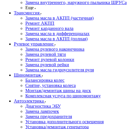
Замена внутреннего, наружного пыльника ШРУСа
Еще
Трансмиссия
Замена масла в АКПП (частичная)
Ремонт АКПП
Ремонт карданного вала
Замена масла в дифференциалах
Замена масла в АКПП (полная)
Рулевое управление
Замена рулевого наконечника
Замена рулевой тяги
Ремонт рулевой колонки
Замена рулевой рейки
Замена масла гидроусилителя руля
Шиномонтаж
Балансировка колес
Снятие, установка колеса
Монтаж/демонтаж шины на диск
Комплексная услуга по шиномонтажу
Автоэлектрика
Диагностика ЭБУ
Замена лампочек
Замена предохранителя
Установка дополнительного освещения
Установка/демонтаж генератора