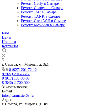
Ремонт Geely в Самаре
Ремонт Changan в Самаре
Ремонт JAC в Самаре
Ремонт TANK в Самаре
Ремонт Great Wall в Самаре
Ремонт Moskvich в Самаре
Блог
Цены
Новости
Контакты
г. Самара, ул. Мирная, д. 3к1
8 (927) 201-72-12
8 (927) 201-72-12
8 (917) 138-00-08
8 (846) 2-700-500
Заказать звонок
E-mail
info@carmaster63.ru
Адрес
г. Самара, ул. Мирная, д. 3к1