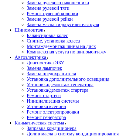
Замена рулевого наконечника
Замена рулевой тяги
Ремонт рулевой колонки
Замена рулевой рейки
Замена масла гидроусилителя руля
Шиномонтаж
Балансировка колес
Снятие, установка колеса
Монтаж/демонтаж шины на диск
Комплексная услуга по шиномонтажу
Автоэлектрика
Диагностика ЭБУ
Замена лампочек
Замена предохранителя
Установка дополнительного освещения
Установка/демонтаж генератора
Установка/демонтаж стартера
Ремонт стартера
Инициализация системы
Установка ксенона
Ремонт электропроводки
Ремонт генератора
Климатическая система
Заправка кондиционера
Долив масла в систему кондиционирования