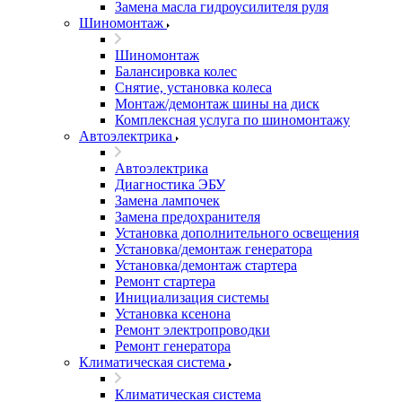
Замена масла гидроусилителя руля
Шиномонтаж
Шиномонтаж
Балансировка колес
Снятие, установка колеса
Монтаж/демонтаж шины на диск
Комплексная услуга по шиномонтажу
Автоэлектрика
Автоэлектрика
Диагностика ЭБУ
Замена лампочек
Замена предохранителя
Установка дополнительного освещения
Установка/демонтаж генератора
Установка/демонтаж стартера
Ремонт стартера
Инициализация системы
Установка ксенона
Ремонт электропроводки
Ремонт генератора
Климатическая система
Климатическая система