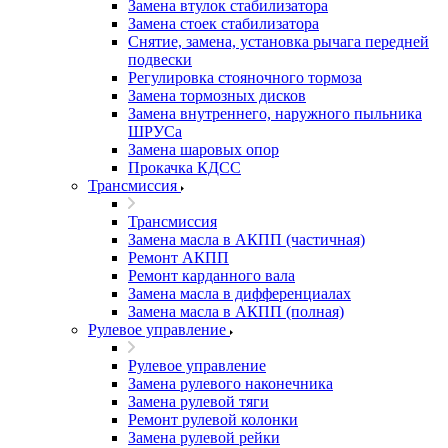
Замена втулок стабилизатора
Замена стоек стабилизатора
Снятие, замена, установка рычага передней
подвески
Регулировка стояночного тормоза
Замена тормозных дисков
Замена внутреннего, наружного пыльника
ШРУСа
Замена шаровых опор
Прокачка КДСС
Трансмиссия
Трансмиссия
Замена масла в АКПП (частичная)
Ремонт АКПП
Ремонт карданного вала
Замена масла в дифференциалах
Замена масла в АКПП (полная)
Рулевое управление
Рулевое управление
Замена рулевого наконечника
Замена рулевой тяги
Ремонт рулевой колонки
Замена рулевой рейки