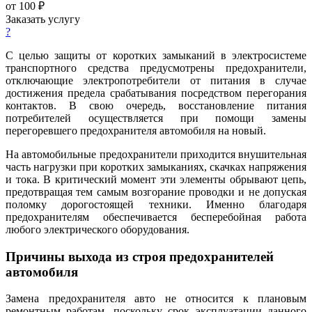
от 100 ₽
Заказать услугу
?
С целью защиты от коротких замыканий в электросистеме
транспортного средства предусмотрены предохранители,
отключающие электропотребители от питания в случае
достижения предела срабатывания посредством перегорания
контактов. В свою очередь, восстановление питания
потребителей осуществляется при помощи замены
перегоревшего предохранителя автомобиля на новый.
На автомобильные предохранители приходится внушительная
часть нагрузки при коротких замыканиях, скачках напряжения
и тока. В критический момент эти элементы обрывают цепь,
предотвращая тем самым возгорание проводки и не допуская
поломку дорогостоящей техники. Именно благодаря
предохранителям обеспечивается бесперебойная работа
любого электрического оборудования.
Причины выхода из строя предохранителей
автомобиля
Замена предохранителя авто не относится к плановым
ремонтным работам, поскольку срок эксплуатации данного