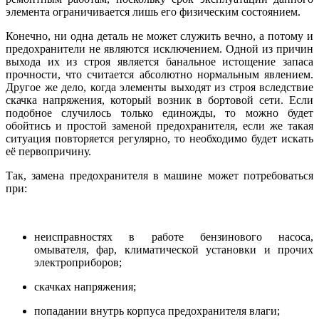
элемента ограничивается лишь его физическим состоянием.
Конечно, ни одна деталь не может служить вечно, а потому и
предохранители не являются исключением. Одной из причин
выхода их из строя является банальное истощение запаса
прочности, что считается абсолютно нормальным явлением.
Другое же дело, когда элементы выходят из строя вследствие
скачка напряжения, который возник в бортовой сети. Если
подобное случилось только единожды, то можно будет
обойтись и простой заменой предохранителя, если же такая
ситуация повторяется регулярно, то необходимо будет искать
её первопричину.
Так, замена предохранителя в машине может потребоваться
при:
неисправностях в работе бензинового насоса,
омывателя, фар, климатической установки и прочих
электроприборов;
скачках напряжения;
попадании внутрь корпуса предохранителя влаги;