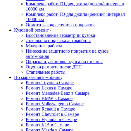
Комплекс работ ТО для джипа (дизель) интервал
10000 км
Комплекс работ ТО для джипа (бензин) интервал
10000 км
Осмотр лакокрасочного покрытия
Кузовной ремонт
Восстановление геометрии кузова
Локальная покраска автомобиля
Малярные работы
Нанесение защитного покрытия на кузов
автомобиля
Окраска и установка кунга на пикапы
Оценка ремонта после ДТП
Стапельные работы
По маркам автомобиля
Ремонт Toyota в Самаре
Ремонт Lexus в Самаре
Ремонт Mersedes-Benz в Самаре
Ремонт BMW в Самаре
Ремонт Volkswagen в Самаре
Ремонт Renault в Самаре
Ремонт Chevrolet в Самаре
Ремонт Hyundai в Самаре
Ремонт KIA в Самаре
Ремонт Mazda в Самаре