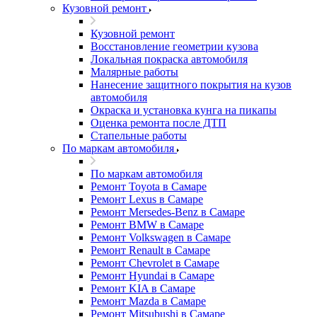
Кузовной ремонт
Кузовной ремонт
Восстановление геометрии кузова
Локальная покраска автомобиля
Малярные работы
Нанесение защитного покрытия на кузов
автомобиля
Окраска и установка кунга на пикапы
Оценка ремонта после ДТП
Стапельные работы
По маркам автомобиля
По маркам автомобиля
Ремонт Toyota в Самаре
Ремонт Lexus в Самаре
Ремонт Mersedes-Benz в Самаре
Ремонт BMW в Самаре
Ремонт Volkswagen в Самаре
Ремонт Renault в Самаре
Ремонт Chevrolet в Самаре
Ремонт Hyundai в Самаре
Ремонт KIA в Самаре
Ремонт Mazda в Самаре
Ремонт Mitsubushi в Самаре