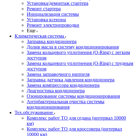
Установка/демонтаж стартера
Ремонт стартера
Инициализация системы
Установка ксенона
Ремонт электропроводки
Еще
Климатическая система
Заправка кондиционера
Долив масла в систему кондиционирования
Замена кольцевого уплотнения (O-Ring) с легким
доступом
Замена кольцевого уплотнения (O-Ring) с трудным
доступом
Замена заправочного ниппеля
Заправка датчика давления кондиционера
Замена компрессора кондиционера
Диагностика кондиционера
Озонирование системы кондиционирования
Антибактериальная очистка системы
кондиционирования
Тех.обслуживание
Комплекс работ ТО для седана (интервал 10000
км)
Комплекс работ ТО для кроссовера (интервал
10000 км)