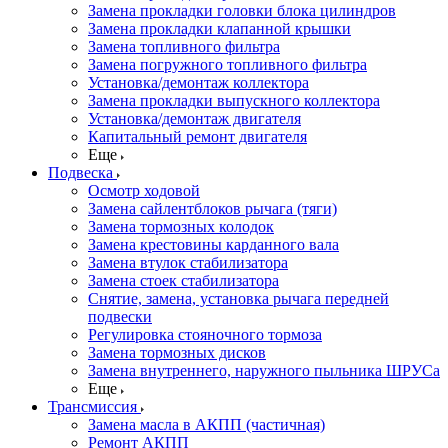
Замена прокладки головки блока цилиндров
Замена прокладки клапанной крышки
Замена топливного фильтра
Замена погружного топливного фильтра
Установка/демонтаж коллектора
Замена прокладки выпускного коллектора
Установка/демонтаж двигателя
Капитальный ремонт двигателя
Еще
Подвеска
Осмотр ходовой
Замена сайлентблоков рычага (тяги)
Замена тормозных колодок
Замена крестовины карданного вала
Замена втулок стабилизатора
Замена стоек стабилизатора
Снятие, замена, установка рычага передней
подвески
Регулировка стояночного тормоза
Замена тормозных дисков
Замена внутреннего, наружного пыльника ШРУСа
Еще
Трансмиссия
Замена масла в АКПП (частичная)
Ремонт АКПП