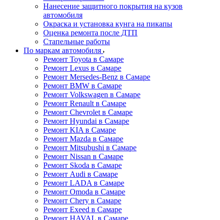
Нанесение защитного покрытия на кузов
автомобиля
Окраска и установка кунга на пикапы
Оценка ремонта после ДТП
Стапельные работы
По маркам автомобиля
Ремонт Toyota в Самаре
Ремонт Lexus в Самаре
Ремонт Mersedes-Benz в Самаре
Ремонт BMW в Самаре
Ремонт Volkswagen в Самаре
Ремонт Renault в Самаре
Ремонт Chevrolet в Самаре
Ремонт Hyundai в Самаре
Ремонт KIA в Самаре
Ремонт Mazda в Самаре
Ремонт Mitsubushi в Самаре
Ремонт Nissan в Самаре
Ремонт Skoda в Самаре
Ремонт Audi в Самаре
Ремонт LADA в Самаре
Ремонт Omoda в Самаре
Ремонт Chery в Самаре
Ремонт Exeed в Самаре
Ремонт HAVAL в Самаре