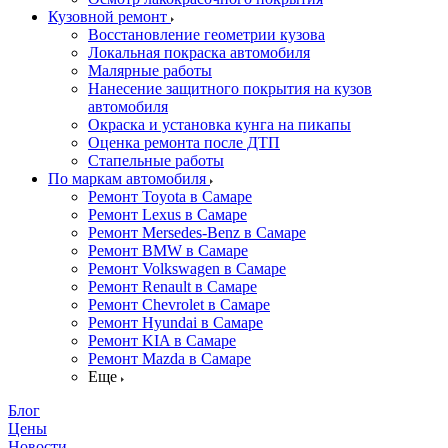
Кузовной ремонт
Восстановление геометрии кузова
Локальная покраска автомобиля
Малярные работы
Нанесение защитного покрытия на кузов
автомобиля
Окраска и установка кунга на пикапы
Оценка ремонта после ДТП
Стапельные работы
По маркам автомобиля
Ремонт Toyota в Самаре
Ремонт Lexus в Самаре
Ремонт Mersedes-Benz в Самаре
Ремонт BMW в Самаре
Ремонт Volkswagen в Самаре
Ремонт Renault в Самаре
Ремонт Chevrolet в Самаре
Ремонт Hyundai в Самаре
Ремонт KIA в Самаре
Ремонт Mazda в Самаре
Еще
Блог
Цены
Новости