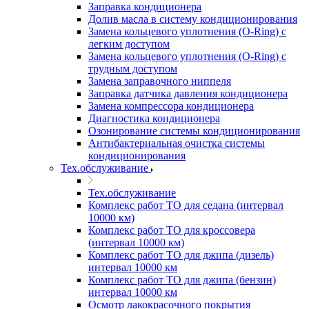
Заправка кондиционера
Долив масла в систему кондиционирования
Замена кольцевого уплотнения (O-Ring) с
легким доступом
Замена кольцевого уплотнения (O-Ring) с
трудным доступом
Замена заправочного ниппеля
Заправка датчика давления кондиционера
Замена компрессора кондиционера
Диагностика кондиционера
Озонирование системы кондиционирования
Антибактериальная очистка системы
кондиционирования
Тех.обслуживание
Тех.обслуживание
Комплекс работ ТО для седана (интервал
10000 км)
Комплекс работ ТО для кроссовера
(интервал 10000 км)
Комплекс работ ТО для джипа (дизель)
интервал 10000 км
Комплекс работ ТО для джипа (бензин)
интервал 10000 км
Осмотр лакокрасочного покрытия