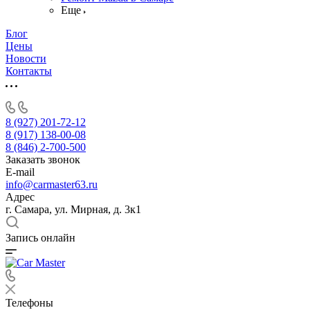
Еще
Блог
Цены
Новости
Контакты
8 (927) 201-72-12
8 (917) 138-00-08
8 (846) 2-700-500
Заказать звонок
E-mail
info@carmaster63.ru
Адрес
г. Самара, ул. Мирная, д. 3к1
Запись онлайн
Телефоны