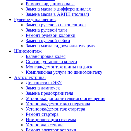
Ремонт карданного вала
Замена масла в дифференциалах
Замена масла в АКПП (полная)
Рулевое управление
Замена рулевого наконечника
Замена рулевой тяги
Ремонт рулевой колонки
Замена рулевой рейки
Замена масла гидроусилителя руля
Шиномонтаж
Балансировка колес
Снятие, установка колеса
Монтаж/демонтаж шины на диск
Комплексная услуга по шиномонтажу
Автоэлектрика
Диагностика ЭБУ
Замена лампочек
Замена предохранителя
Установка дополнительного освещения
Установка/демонтаж генератора
Установка/демонтаж стартера
Ремонт стартера
Инициализация системы
Установка ксенона
Ремонт электропроводки