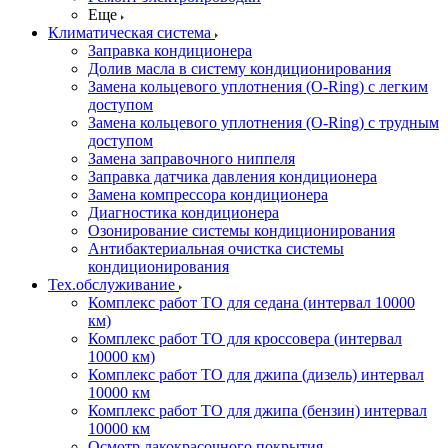
Еще
Климатическая система
Заправка кондиционера
Долив масла в систему кондиционирования
Замена кольцевого уплотнения (O-Ring) с легким
доступом
Замена кольцевого уплотнения (O-Ring) с трудным
доступом
Замена заправочного ниппеля
Заправка датчика давления кондиционера
Замена компрессора кондиционера
Диагностика кондиционера
Озонирование системы кондиционирования
Антибактериальная очистка системы
кондиционирования
Тех.обслуживание
Комплекс работ ТО для седана (интервал 10000
км)
Комплекс работ ТО для кроссовера (интервал
10000 км)
Комплекс работ ТО для джипа (дизель) интервал
10000 км
Комплекс работ ТО для джипа (бензин) интервал
10000 км
Осмотр лакокрасочного покрытия