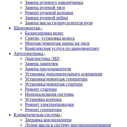
Замена рулевого наконечника
Замена рулевой тяги
Ремонт рулевой колонки
Замена рулевой рейки
Замена масла гидроусилителя руля
Шиномонтаж
Балансировка колес
Снятие, установка колеса
Монтаж/демонтаж шины на диск
Комплексная услуга по шиномонтажу
Автоэлектрика
Диагностика ЭБУ
Замена лампочек
Замена предохранителя
Установка дополнительного освещения
Установка/демонтаж генератора
Установка/демонтаж стартера
Ремонт стартера
Инициализация системы
Установка ксенона
Ремонт электропроводки
Ремонт генератора
Климатическая система
Заправка кондиционера
Долив масла в систему кондиционирования