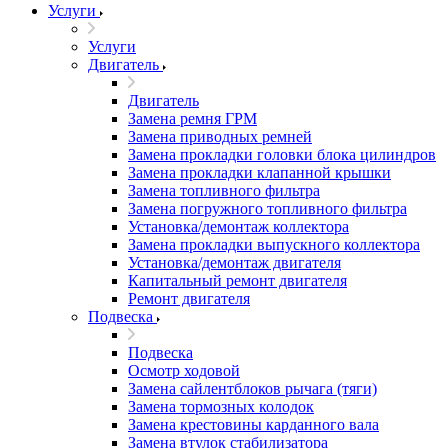
Услуги
Услуги
Двигатель
Двигатель
Замена ремня ГРМ
Замена приводных ремней
Замена прокладки головки блока цилиндров
Замена прокладки клапанной крышки
Замена топливного фильтра
Замена погружного топливного фильтра
Установка/демонтаж коллектора
Замена прокладки выпускного коллектора
Установка/демонтаж двигателя
Капитальный ремонт двигателя
Ремонт двигателя
Подвеска
Подвеска
Осмотр ходовой
Замена сайлентблоков рычага (тяги)
Замена тормозных колодок
Замена крестовины карданного вала
Замена втулок стабилизатора