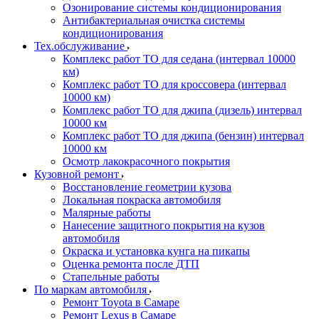
Озонирование системы кондиционирования
Антибактериальная очистка системы
кондиционирования
Тех.обслуживание
Комплекс работ ТО для седана (интервал 10000
км)
Комплекс работ ТО для кроссовера (интервал
10000 км)
Комплекс работ ТО для джипа (дизель) интервал
10000 км
Комплекс работ ТО для джипа (бензин) интервал
10000 км
Осмотр лакокрасочного покрытия
Кузовной ремонт
Восстановление геометрии кузова
Локальная покраска автомобиля
Малярные работы
Нанесение защитного покрытия на кузов
автомобиля
Окраска и установка кунга на пикапы
Оценка ремонта после ДТП
Стапельные работы
По маркам автомобиля
Ремонт Toyota в Самаре
Ремонт Lexus в Самаре