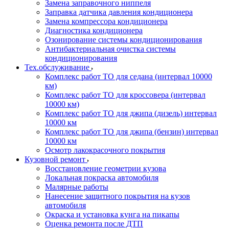
Замена заправочного ниппеля
Заправка датчика давления кондиционера
Замена компрессора кондиционера
Диагностика кондиционера
Озонирование системы кондиционирования
Антибактериальная очистка системы
кондиционирования
Тех.обслуживание
Комплекс работ ТО для седана (интервал 10000
км)
Комплекс работ ТО для кроссовера (интервал
10000 км)
Комплекс работ ТО для джипа (дизель) интервал
10000 км
Комплекс работ ТО для джипа (бензин) интервал
10000 км
Осмотр лакокрасочного покрытия
Кузовной ремонт
Восстановление геометрии кузова
Локальная покраска автомобиля
Малярные работы
Нанесение защитного покрытия на кузов
автомобиля
Окраска и установка кунга на пикапы
Оценка ремонта после ДТП