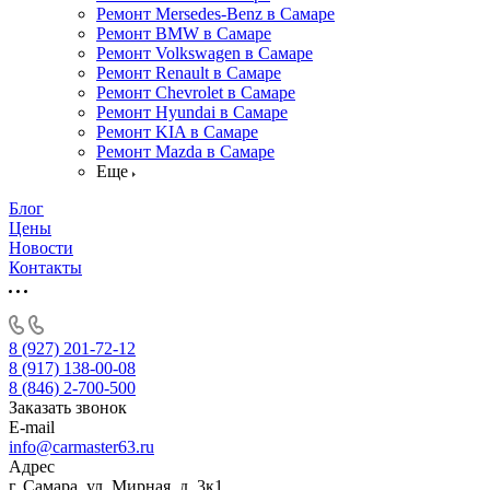
Ремонт Mersedes-Benz в Самаре
Ремонт BMW в Самаре
Ремонт Volkswagen в Самаре
Ремонт Renault в Самаре
Ремонт Chevrolet в Самаре
Ремонт Hyundai в Самаре
Ремонт KIA в Самаре
Ремонт Mazda в Самаре
Еще
Блог
Цены
Новости
Контакты
8 (927) 201-72-12
8 (917) 138-00-08
8 (846) 2-700-500
Заказать звонок
E-mail
info@carmaster63.ru
Адрес
г. Самара, ул. Мирная, д. 3к1