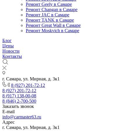
Ремонт Geely в Самаре
Ремонт Changan в Самаре
Ремонт JAC в Самаре
Ремонт TANK в Самаре
Ремонт Great Wall в Самаре
Ремонт Moskvich в Самаре
Блог
Цены
Новости
Контакты
г. Самара, ул. Мирная, д. 3к1
8 (927) 201-72-12
8 (927) 201-72-12
8 (917) 138-00-08
8 (846) 2-700-500
Заказать звонок
E-mail
info@carmaster63.ru
Адрес
г. Самара, ул. Мирная, д. 3к1