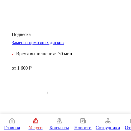
Подвеска
Замена тормозных дисков
Время выполнения:
30 мин
от 1 600 ₽
Главная
Услуги
Контакты
Новости
Сотрудники
От