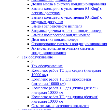
Долив масла в систему кондиционирования
Замена кольцевого уплотнения (O-Ring) с
легким доступом
Замена кольцевого уплотнения (O-Ring) с
трудным доступом
Замена заправочного ниппеля
Заправка датчика давления кондиционера
Замена компрессора кондиционера
Диагностика кондиционера
Озонирование системы кондиционирования
Антибактериальная очистка системы
кондиционирования
Тех.обслуживание
Тех.обслуживание
Комплекс работ ТО для седана (интервал
10000 км)
Комплекс работ ТО для кроссовера
(интервал 10000 км)
Комплекс работ ТО для джипа (дизель)
интервал 10000 км
Комплекс работ ТО для джипа (бензин)
интервал 10000 км
Осмотр лакокрасочного покрытия