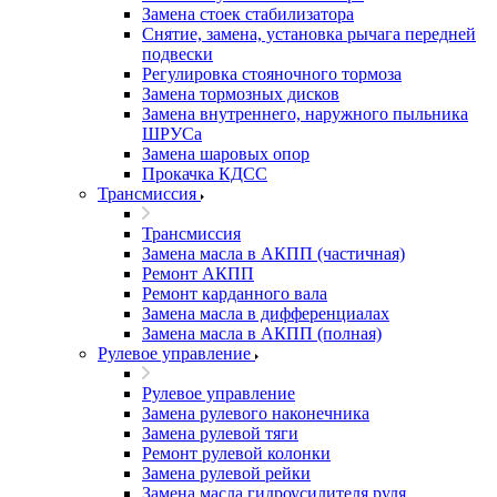
Замена стоек стабилизатора
Снятие, замена, установка рычага передней
подвески
Регулировка стояночного тормоза
Замена тормозных дисков
Замена внутреннего, наружного пыльника
ШРУСа
Замена шаровых опор
Прокачка КДСС
Трансмиссия
Трансмиссия
Замена масла в АКПП (частичная)
Ремонт АКПП
Ремонт карданного вала
Замена масла в дифференциалах
Замена масла в АКПП (полная)
Рулевое управление
Рулевое управление
Замена рулевого наконечника
Замена рулевой тяги
Ремонт рулевой колонки
Замена рулевой рейки
Замена масла гидроусилителя руля