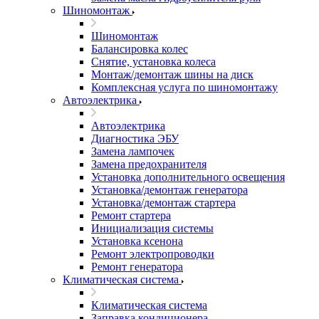
Шиномонтаж
Шиномонтаж
Балансировка колес
Снятие, установка колеса
Монтаж/демонтаж шины на диск
Комплексная услуга по шиномонтажу
Автоэлектрика
Автоэлектрика
Диагностика ЭБУ
Замена лампочек
Замена предохранителя
Установка дополнительного освещения
Установка/демонтаж генератора
Установка/демонтаж стартера
Ремонт стартера
Инициализация системы
Установка ксенона
Ремонт электропроводки
Ремонт генератора
Климатическая система
Климатическая система
Заправка кондиционера