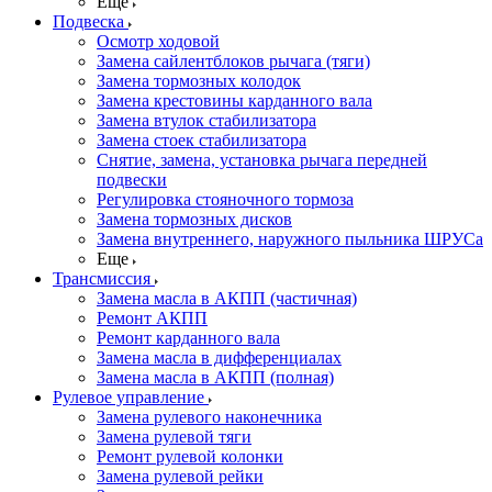
Еще
Подвеска
Осмотр ходовой
Замена сайлентблоков рычага (тяги)
Замена тормозных колодок
Замена крестовины карданного вала
Замена втулок стабилизатора
Замена стоек стабилизатора
Снятие, замена, установка рычага передней
подвески
Регулировка стояночного тормоза
Замена тормозных дисков
Замена внутреннего, наружного пыльника ШРУСа
Еще
Трансмиссия
Замена масла в АКПП (частичная)
Ремонт АКПП
Ремонт карданного вала
Замена масла в дифференциалах
Замена масла в АКПП (полная)
Рулевое управление
Замена рулевого наконечника
Замена рулевой тяги
Ремонт рулевой колонки
Замена рулевой рейки