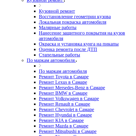
Кузовной ремонт
Кузовной ремонт
Восстановление геометрии кузова
Локальная покраска автомобиля
Малярные работы
Нанесение защитного покрытия на кузов
автомобиля
Окраска и установка кунга на пикапы
Оценка ремонта после ДТП
Стапельные работы
По маркам автомобиля
По маркам автомобиля
Ремонт Toyota в Самаре
Ремонт Lexus в Самаре
Ремонт Mersedes-Benz в Самаре
Ремонт BMW в Самаре
Ремонт Volkswagen в Самаре
Ремонт Renault в Самаре
Ремонт Chevrolet в Самаре
Ремонт Hyundai в Самаре
Ремонт KIA в Самаре
Ремонт Mazda в Самаре
Ремонт Mitsubushi в Самаре