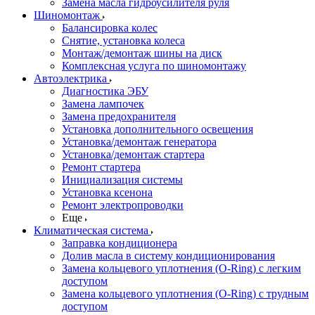
Замена масла гидроусилителя руля
Шиномонтаж
Балансировка колес
Снятие, установка колеса
Монтаж/демонтаж шины на диск
Комплексная услуга по шиномонтажу
Автоэлектрика
Диагностика ЭБУ
Замена лампочек
Замена предохранителя
Установка дополнительного освещения
Установка/демонтаж генератора
Установка/демонтаж стартера
Ремонт стартера
Инициализация системы
Установка ксенона
Ремонт электропроводки
Еще
Климатическая система
Заправка кондиционера
Долив масла в систему кондиционирования
Замена кольцевого уплотнения (O-Ring) с легким
доступом
Замена кольцевого уплотнения (O-Ring) с трудным
доступом