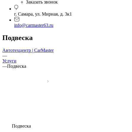
Заказать звонок
г. Самара, ул. Мирная, д. 3к1
info@carmaster63.ru
Подвеска
Автотехцентр | CarMaster
—
Услуги
—
Подвеска
Подвеска