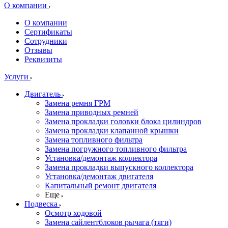
О компании
О компании
Сертификаты
Сотрудники
Отзывы
Реквизиты
Услуги
Двигатель
Замена ремня ГРМ
Замена приводных ремней
Замена прокладки головки блока цилиндров
Замена прокладки клапанной крышки
Замена топливного фильтра
Замена погружного топливного фильтра
Установка/демонтаж коллектора
Замена прокладки выпускного коллектора
Установка/демонтаж двигателя
Капитальный ремонт двигателя
Еще
Подвеска
Осмотр ходовой
Замена сайлентблоков рычага (тяги)