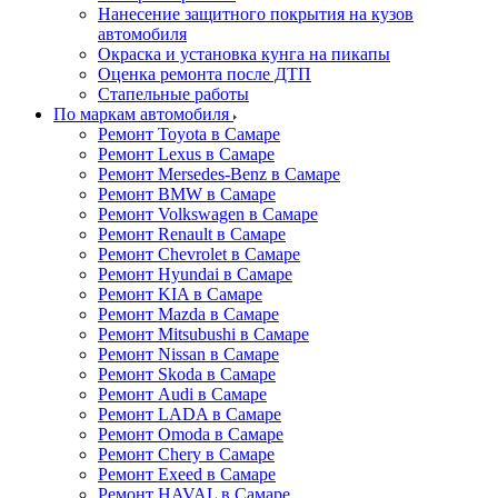
Нанесение защитного покрытия на кузов
автомобиля
Окраска и установка кунга на пикапы
Оценка ремонта после ДТП
Стапельные работы
По маркам автомобиля
Ремонт Toyota в Самаре
Ремонт Lexus в Самаре
Ремонт Mersedes-Benz в Самаре
Ремонт BMW в Самаре
Ремонт Volkswagen в Самаре
Ремонт Renault в Самаре
Ремонт Chevrolet в Самаре
Ремонт Hyundai в Самаре
Ремонт KIA в Самаре
Ремонт Mazda в Самаре
Ремонт Mitsubushi в Самаре
Ремонт Nissan в Самаре
Ремонт Skoda в Самаре
Ремонт Audi в Самаре
Ремонт LADA в Самаре
Ремонт Omoda в Самаре
Ремонт Chery в Самаре
Ремонт Exeed в Самаре
Ремонт HAVAL в Самаре