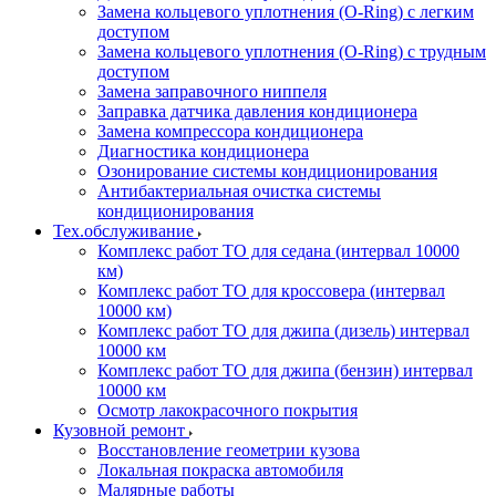
Замена кольцевого уплотнения (O-Ring) с легким
доступом
Замена кольцевого уплотнения (O-Ring) с трудным
доступом
Замена заправочного ниппеля
Заправка датчика давления кондиционера
Замена компрессора кондиционера
Диагностика кондиционера
Озонирование системы кондиционирования
Антибактериальная очистка системы
кондиционирования
Тех.обслуживание
Комплекс работ ТО для седана (интервал 10000
км)
Комплекс работ ТО для кроссовера (интервал
10000 км)
Комплекс работ ТО для джипа (дизель) интервал
10000 км
Комплекс работ ТО для джипа (бензин) интервал
10000 км
Осмотр лакокрасочного покрытия
Кузовной ремонт
Восстановление геометрии кузова
Локальная покраска автомобиля
Малярные работы