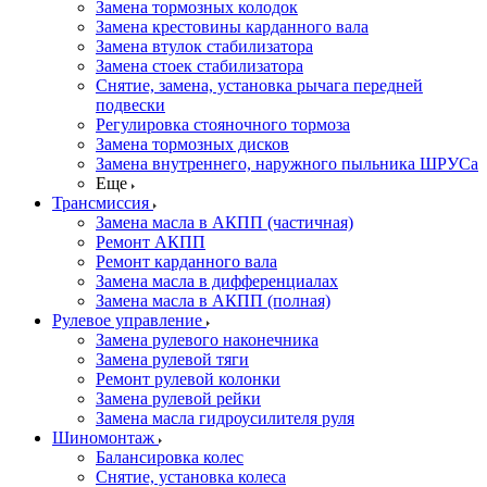
Замена тормозных колодок
Замена крестовины карданного вала
Замена втулок стабилизатора
Замена стоек стабилизатора
Снятие, замена, установка рычага передней
подвески
Регулировка стояночного тормоза
Замена тормозных дисков
Замена внутреннего, наружного пыльника ШРУСа
Еще
Трансмиссия
Замена масла в АКПП (частичная)
Ремонт АКПП
Ремонт карданного вала
Замена масла в дифференциалах
Замена масла в АКПП (полная)
Рулевое управление
Замена рулевого наконечника
Замена рулевой тяги
Ремонт рулевой колонки
Замена рулевой рейки
Замена масла гидроусилителя руля
Шиномонтаж
Балансировка колес
Снятие, установка колеса