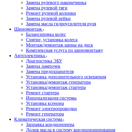
Замена рулевого наконечника
Замена рулевой тяги
Ремонт рулевой колонки
Замена рулевой рейки
Замена масла гидроусилителя руля
Шиномонтаж
Балансировка колес
Снятие, установка колеса
Монтаж/демонтаж шины на диск
Комплексная услуга по шиномонтажу
Автоэлектрика
Диагностика ЭБУ
Замена лампочек
Замена предохранителя
Установка дополнительного освещения
Установка/демонтаж генератора
Установка/демонтаж стартера
Ремонт стартера
Инициализация системы
Установка ксенона
Ремонт электропроводки
Ремонт генератора
Климатическая система
Заправка кондиционера
Долив масла в систему кондиционирования