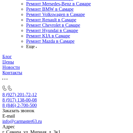
Ремонт Mersedes-Benz в Самаре
Ремонт BMW в Самаре
Ремонт Volkswagen в Самаре
Ремонт Renault в Самаре
Ремонт Chevrolet в Самаре
Ремонт Hyundai в Самаре
Ремонт KIA в Самаре
Ремонт Mazda в Самаре
Еще
Блог
Цены
Новости
Контакты
8 (927) 201-72-12
8 (917) 138-00-08
8 (846) 2-700-500
Заказать звонок
E-mail
info@carmaster63.ru
Адрес
г. Самара, ул. Мирная, д. 3к1