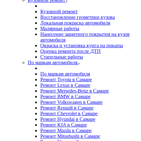
Кузовной ремонт
Кузовной ремонт
Восстановление геометрии кузова
Локальная покраска автомобиля
Малярные работы
Нанесение защитного покрытия на кузов
автомобиля
Окраска и установка кунга на пикапы
Оценка ремонта после ДТП
Стапельные работы
По маркам автомобиля
По маркам автомобиля
Ремонт Toyota в Самаре
Ремонт Lexus в Самаре
Ремонт Mersedes-Benz в Самаре
Ремонт BMW в Самаре
Ремонт Volkswagen в Самаре
Ремонт Renault в Самаре
Ремонт Chevrolet в Самаре
Ремонт Hyundai в Самаре
Ремонт KIA в Самаре
Ремонт Mazda в Самаре
Ремонт Mitsubushi в Самаре