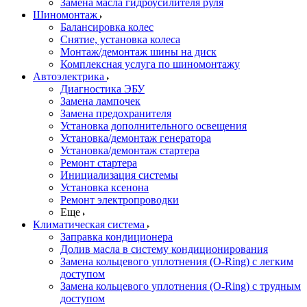
Замена масла гидроусилителя руля
Шиномонтаж
Балансировка колес
Снятие, установка колеса
Монтаж/демонтаж шины на диск
Комплексная услуга по шиномонтажу
Автоэлектрика
Диагностика ЭБУ
Замена лампочек
Замена предохранителя
Установка дополнительного освещения
Установка/демонтаж генератора
Установка/демонтаж стартера
Ремонт стартера
Инициализация системы
Установка ксенона
Ремонт электропроводки
Еще
Климатическая система
Заправка кондиционера
Долив масла в систему кондиционирования
Замена кольцевого уплотнения (O-Ring) с легким
доступом
Замена кольцевого уплотнения (O-Ring) с трудным
доступом