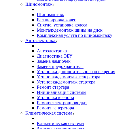
Шиномонтаж
Шиномонтаж
Балансировка колес
Снятие, установка колеса
Монтаж/демонтаж шины на диск
Комплексная услуга по шиномонтажу
Автоэлектрика
Автоэлектрика
Диагностика ЭБУ
Замена лампочек
Замена предохранителя
Установка дополнительного освещения
Установка/демонтаж генератора
Установка/демонтаж стартера
Ремонт стартера
Инициализация системы
Установка ксенона
Ремонт электропроводки
Ремонт генератора
Климатическая система
Климатическая система
Заправка кондиционера