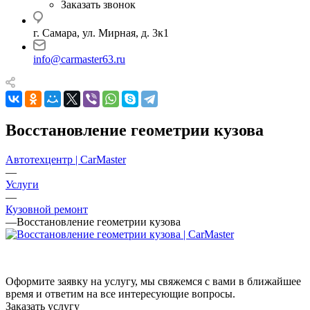
Заказать звонок
г. Самара, ул. Мирная, д. 3к1
info@carmaster63.ru
Восстановление геометрии кузова
Автотехцентр | CarMaster
—
Услуги
—
Кузовной ремонт
—
Восстановление геометрии кузова
Оформите заявку на услугу, мы свяжемся с вами в ближайшее
время и ответим на все интересующие вопросы.
Заказать услугу