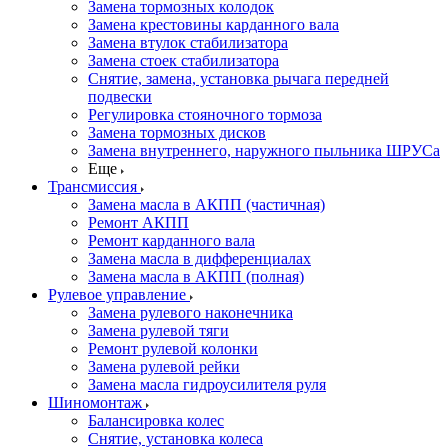
Замена тормозных колодок
Замена крестовины карданного вала
Замена втулок стабилизатора
Замена стоек стабилизатора
Снятие, замена, установка рычага передней
подвески
Регулировка стояночного тормоза
Замена тормозных дисков
Замена внутреннего, наружного пыльника ШРУСа
Еще
Трансмиссия
Замена масла в АКПП (частичная)
Ремонт АКПП
Ремонт карданного вала
Замена масла в дифференциалах
Замена масла в АКПП (полная)
Рулевое управление
Замена рулевого наконечника
Замена рулевой тяги
Ремонт рулевой колонки
Замена рулевой рейки
Замена масла гидроусилителя руля
Шиномонтаж
Балансировка колес
Снятие, установка колеса