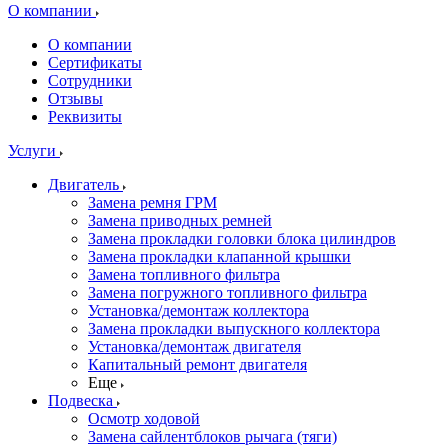
О компании
О компании
Сертификаты
Сотрудники
Отзывы
Реквизиты
Услуги
Двигатель
Замена ремня ГРМ
Замена приводных ремней
Замена прокладки головки блока цилиндров
Замена прокладки клапанной крышки
Замена топливного фильтра
Замена погружного топливного фильтра
Установка/демонтаж коллектора
Замена прокладки выпускного коллектора
Установка/демонтаж двигателя
Капитальный ремонт двигателя
Еще
Подвеска
Осмотр ходовой
Замена сайлентблоков рычага (тяги)