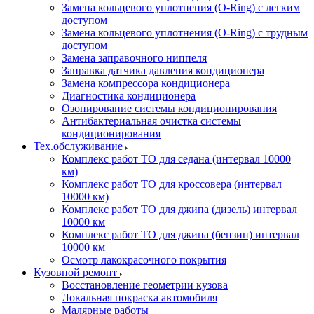
Замена кольцевого уплотнения (O-Ring) с легким
доступом
Замена кольцевого уплотнения (O-Ring) с трудным
доступом
Замена заправочного ниппеля
Заправка датчика давления кондиционера
Замена компрессора кондиционера
Диагностика кондиционера
Озонирование системы кондиционирования
Антибактериальная очистка системы
кондиционирования
Тех.обслуживание
Комплекс работ ТО для седана (интервал 10000
км)
Комплекс работ ТО для кроссовера (интервал
10000 км)
Комплекс работ ТО для джипа (дизель) интервал
10000 км
Комплекс работ ТО для джипа (бензин) интервал
10000 км
Осмотр лакокрасочного покрытия
Кузовной ремонт
Восстановление геометрии кузова
Локальная покраска автомобиля
Малярные работы