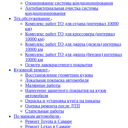
Озонирование системы кондиционирования
Антибактериальная очистка системы
кондиционирования
Тех.обслуживание
Комплекс работ ТО для седана (интервал 10000
км)
Комплекс работ ТО для кроссовера (интервал
10000 км)
Комплекс работ ТО для джипа (дизель) интервал
10000 км
Комплекс работ ТО для джипа (бензин) интервал
10000 км
Осмотр лакокрасочного покрытия
Кузовной ремонт
Восстановление геометрии кузова
Локальная покраска автомобиля
Малярные работы
Нанесение защитного покрытия на кузов
автомобиля
Окраска и установка кунга на пикапы
Оценка ремонта после ДТП
Стапельные работы
По маркам автомобиля
Ремонт Toyota в Самаре
Ремонт Lexus в Самаре