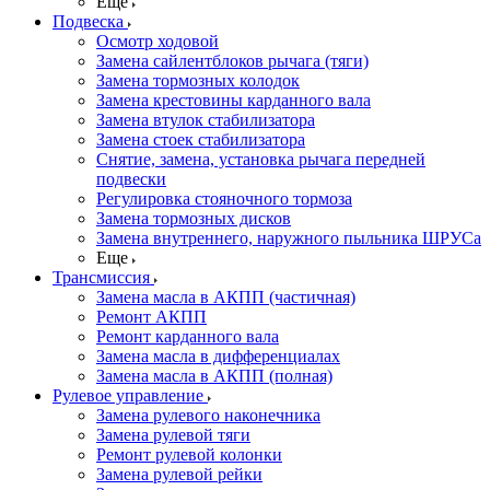
Еще
Подвеска
Осмотр ходовой
Замена сайлентблоков рычага (тяги)
Замена тормозных колодок
Замена крестовины карданного вала
Замена втулок стабилизатора
Замена стоек стабилизатора
Снятие, замена, установка рычага передней
подвески
Регулировка стояночного тормоза
Замена тормозных дисков
Замена внутреннего, наружного пыльника ШРУСа
Еще
Трансмиссия
Замена масла в АКПП (частичная)
Ремонт АКПП
Ремонт карданного вала
Замена масла в дифференциалах
Замена масла в АКПП (полная)
Рулевое управление
Замена рулевого наконечника
Замена рулевой тяги
Ремонт рулевой колонки
Замена рулевой рейки