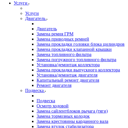
Услуги
Услуги
Двигатель
Двигатель
Замена ремня ГРМ
Замена приводных ремней
Замена прокладки головки блока цилиндров
Замена прокладки клапанной крышки
Замена топливного фильтра
Замена погружного топливного фильтра
Установка/демонтаж коллектора
Замена прокладки выпускного коллектора
Установка/демонтаж двигателя
Капитальный ремонт двигателя
Ремонт двигателя
Подвеска
Подвеска
Осмотр ходовой
Замена сайлентблоков рычага (тяги)
Замена тормозных колодок
Замена крестовины карданного вала
Замена втулок стабилизатора