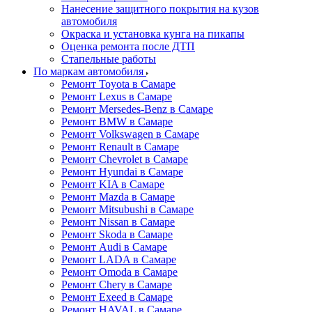
Нанесение защитного покрытия на кузов
автомобиля
Окраска и установка кунга на пикапы
Оценка ремонта после ДТП
Стапельные работы
По маркам автомобиля
Ремонт Toyota в Самаре
Ремонт Lexus в Самаре
Ремонт Mersedes-Benz в Самаре
Ремонт BMW в Самаре
Ремонт Volkswagen в Самаре
Ремонт Renault в Самаре
Ремонт Chevrolet в Самаре
Ремонт Hyundai в Самаре
Ремонт KIA в Самаре
Ремонт Mazda в Самаре
Ремонт Mitsubushi в Самаре
Ремонт Nissan в Самаре
Ремонт Skoda в Самаре
Ремонт Audi в Самаре
Ремонт LADA в Самаре
Ремонт Omoda в Самаре
Ремонт Chery в Самаре
Ремонт Exeed в Самаре
Ремонт HAVAL в Самаре