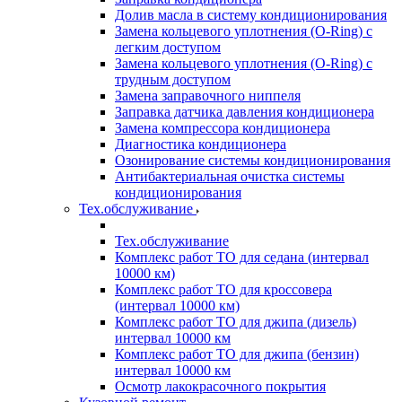
Долив масла в систему кондиционирования
Замена кольцевого уплотнения (O-Ring) с
легким доступом
Замена кольцевого уплотнения (O-Ring) с
трудным доступом
Замена заправочного ниппеля
Заправка датчика давления кондиционера
Замена компрессора кондиционера
Диагностика кондиционера
Озонирование системы кондиционирования
Антибактериальная очистка системы
кондиционирования
Тех.обслуживание
Тех.обслуживание
Комплекс работ ТО для седана (интервал
10000 км)
Комплекс работ ТО для кроссовера
(интервал 10000 км)
Комплекс работ ТО для джипа (дизель)
интервал 10000 км
Комплекс работ ТО для джипа (бензин)
интервал 10000 км
Осмотр лакокрасочного покрытия