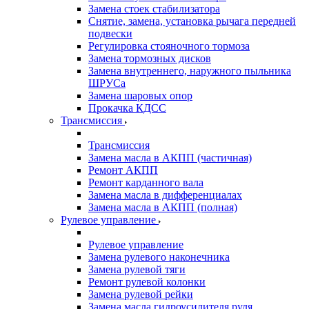
Замена стоек стабилизатора
Снятие, замена, установка рычага передней
подвески
Регулировка стояночного тормоза
Замена тормозных дисков
Замена внутреннего, наружного пыльника
ШРУСа
Замена шаровых опор
Прокачка КДСС
Трансмиссия
Трансмиссия
Замена масла в АКПП (частичная)
Ремонт АКПП
Ремонт карданного вала
Замена масла в дифференциалах
Замена масла в АКПП (полная)
Рулевое управление
Рулевое управление
Замена рулевого наконечника
Замена рулевой тяги
Ремонт рулевой колонки
Замена рулевой рейки
Замена масла гидроусилителя руля