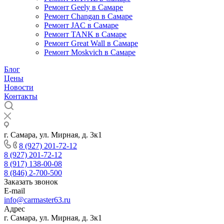
Ремонт Geely в Самаре
Ремонт Changan в Самаре
Ремонт JAC в Самаре
Ремонт TANK в Самаре
Ремонт Great Wall в Самаре
Ремонт Moskvich в Самаре
Блог
Цены
Новости
Контакты
г. Самара, ул. Мирная, д. 3к1
8 (927) 201-72-12
8 (927) 201-72-12
8 (917) 138-00-08
8 (846) 2-700-500
Заказать звонок
E-mail
info@carmaster63.ru
Адрес
г. Самара, ул. Мирная, д. 3к1