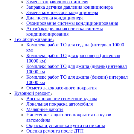
Замена заправочного ниппеля
Заправка датчика давления кондиционера
Замена компрессора кондиционера
Диагностика кондиционера
Озонирование системы кондиционирования
Антибактериальная очистка системы
кондиционирования
Тех.обслуживание
Комплекс работ ТО для седана (интервал 10000
км)
Комплекс работ ТО для кроссовера (интервал
10000 км)
Комплекс работ ТО для джипа (дизель) интервал
10000 км
Комплекс работ ТО для джипа (бензин) интервал
10000 км
Осмотр лакокрасочного покрытия
Кузовной ремонт
Восстановление геометрии кузова
Локальная покраска автомобиля
Малярные работы
Нанесение защитного покрытия на кузов
автомобиля
Окраска и установка кунга на пикапы
Оценка ремонта после ДТП