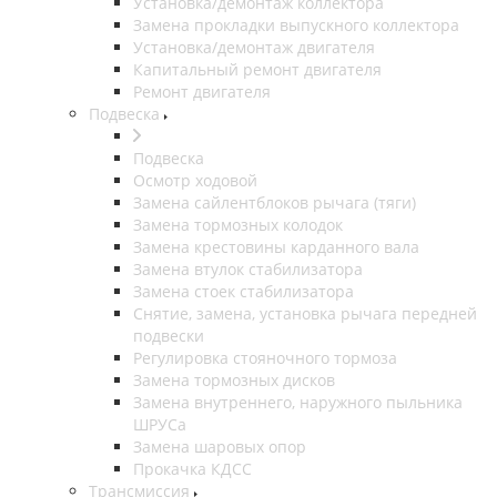
Установка/демонтаж коллектора
Замена прокладки выпускного коллектора
Установка/демонтаж двигателя
Капитальный ремонт двигателя
Ремонт двигателя
Подвеска
Подвеска
Осмотр ходовой
Замена сайлентблоков рычага (тяги)
Замена тормозных колодок
Замена крестовины карданного вала
Замена втулок стабилизатора
Замена стоек стабилизатора
Снятие, замена, установка рычага передней
подвески
Регулировка стояночного тормоза
Замена тормозных дисков
Замена внутреннего, наружного пыльника
ШРУСа
Замена шаровых опор
Прокачка КДСС
Трансмиссия