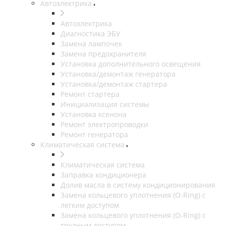
Автоэлектрика
Автоэлектрика
Диагностика ЭБУ
Замена лампочек
Замена предохранителя
Установка дополнительного освещения
Установка/демонтаж генератора
Установка/демонтаж стартера
Ремонт стартера
Инициализация системы
Установка ксенона
Ремонт электропроводки
Ремонт генератора
Климатическая система
Климатическая система
Заправка кондиционера
Долив масла в систему кондиционирования
Замена кольцевого уплотнения (O-Ring) с
легким доступом
Замена кольцевого уплотнения (O-Ring) с
трудным доступом