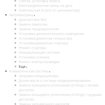
Снятие, установка колеса
Монтаж/демонтаж шины на диск
Комплексная услуга по шиномонтажу
Автоэлектрика
Диагностика ЭБУ
Замена лампочек
Замена предохранителя
Установка дополнительного освещения
Установка/демонтаж генератора
Установка/демонтаж стартера
Ремонт стартера
Инициализация системы
Установка ксенона
Ремонт электропроводки
Еще
Климатическая система
Заправка кондиционера
Долив масла в систему кондиционирования
Замена кольцевого уплотнения (O-Ring) с легким
доступом
Замена кольцевого уплотнения (O-Ring) с трудным
доступом
Замена заправочного ниппеля