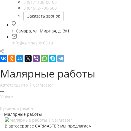
8 (917) 138-00-08
8 (846) 2-700-500
Заказать звонок
г. Самара, ул. Мирная, д. 3к1
info@carmaster63.ru
Малярные работы
Автотехцентр | CarMaster
—
Услуги
—
Кузовной ремонт
—
Малярные работы
В автосервисе CARMASTER мы предлагаем