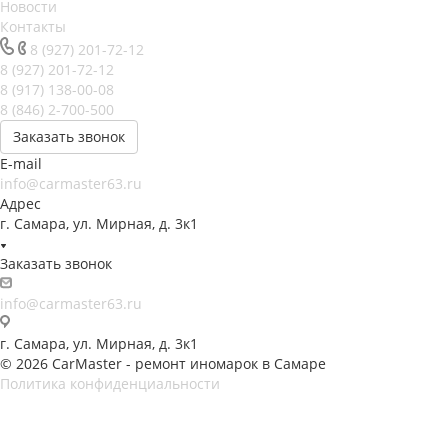
Новости
Контакты
8 (927) 201-72-12
8 (927) 201-72-12
8 (917) 138-00-08
8 (846) 2-700-500
Заказать звонок
E-mail
info@carmaster63.ru
Адрес
г. Самара, ул. Мирная, д. 3к1
Заказать звонок
info@carmaster63.ru
г. Самара, ул. Мирная, д. 3к1
© 2026 CarMaster - ремонт иномарок в Самаре
Политика конфиденциальности