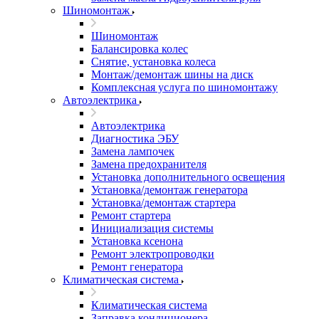
Шиномонтаж
Шиномонтаж
Балансировка колес
Снятие, установка колеса
Монтаж/демонтаж шины на диск
Комплексная услуга по шиномонтажу
Автоэлектрика
Автоэлектрика
Диагностика ЭБУ
Замена лампочек
Замена предохранителя
Установка дополнительного освещения
Установка/демонтаж генератора
Установка/демонтаж стартера
Ремонт стартера
Инициализация системы
Установка ксенона
Ремонт электропроводки
Ремонт генератора
Климатическая система
Климатическая система
Заправка кондиционера