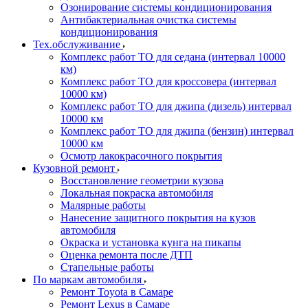
Озонирование системы кондиционирования
Антибактериальная очистка системы
кондиционирования
Тех.обслуживание
Комплекс работ ТО для седана (интервал 10000
км)
Комплекс работ ТО для кроссовера (интервал
10000 км)
Комплекс работ ТО для джипа (дизель) интервал
10000 км
Комплекс работ ТО для джипа (бензин) интервал
10000 км
Осмотр лакокрасочного покрытия
Кузовной ремонт
Восстановление геометрии кузова
Локальная покраска автомобиля
Малярные работы
Нанесение защитного покрытия на кузов
автомобиля
Окраска и установка кунга на пикапы
Оценка ремонта после ДТП
Стапельные работы
По маркам автомобиля
Ремонт Toyota в Самаре
Ремонт Lexus в Самаре