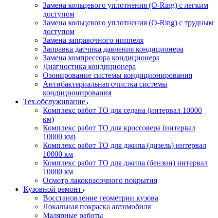
Замена кольцевого уплотнения (O-Ring) с легким
доступом
Замена кольцевого уплотнения (O-Ring) с трудным
доступом
Замена заправочного ниппеля
Заправка датчика давления кондиционера
Замена компрессора кондиционера
Диагностика кондиционера
Озонирование системы кондиционирования
Антибактериальная очистка системы
кондиционирования
Тех.обслуживание
Комплекс работ ТО для седана (интервал 10000
км)
Комплекс работ ТО для кроссовера (интервал
10000 км)
Комплекс работ ТО для джипа (дизель) интервал
10000 км
Комплекс работ ТО для джипа (бензин) интервал
10000 км
Осмотр лакокрасочного покрытия
Кузовной ремонт
Восстановление геометрии кузова
Локальная покраска автомобиля
Малярные работы