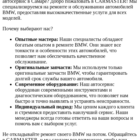
автосервис в Самаре? Добро пожаловать в CARMASTER! Мы
специализируемся на ремонте и обслуживании автомобилей
BMW, предоставляя высококачественные услуги для всех
моделей.
Почему выбирают нас?
Опытные мастера:
Наши специалисты обладают
богатым опытом в ремонте BMW. Они знают все
тонкости и особенности этих автомобилей, что
позволяет нам обеспечивать качественное
обслуживание.
Оригинальные запчасти:
Мы используем только
оригинальные запчасти BMW, чтобы гарантировать
долгий срок службы вашего автомобиля.
Современное оборудование:
Наш автосервис
оборудован современными инструментами и
диагностическим оборудованием, что позволяет нам
быстро и точно выявлять и устранять неисправности.
Индивидуальный подход:
Мы ценим каждого клиента
и стремимся предоставить наилучший сервис. Наши
менеджеры всегда готовы ответить на ваши вопросы и
помочь вам с выбором услуг.
Не откладывайте ремонт своего BMW на потом. Обращайтесь
в CARMASTER, и мы сделаем все возможное, чтобы ваш