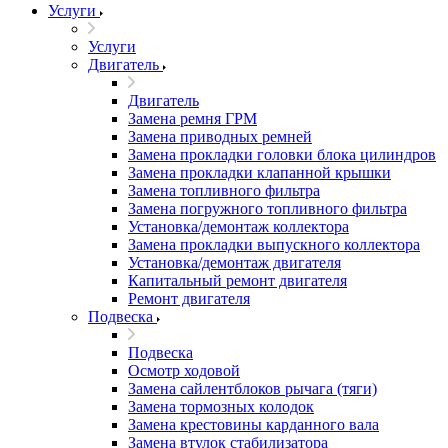
Услуги
Услуги
Двигатель
Двигатель
Замена ремня ГРМ
Замена приводных ремней
Замена прокладки головки блока цилиндров
Замена прокладки клапанной крышки
Замена топливного фильтра
Замена погружного топливного фильтра
Установка/демонтаж коллектора
Замена прокладки выпускного коллектора
Установка/демонтаж двигателя
Капитальный ремонт двигателя
Ремонт двигателя
Подвеска
Подвеска
Осмотр ходовой
Замена сайлентблоков рычага (тяги)
Замена тормозных колодок
Замена крестовины карданного вала
Замена втулок стабилизатора