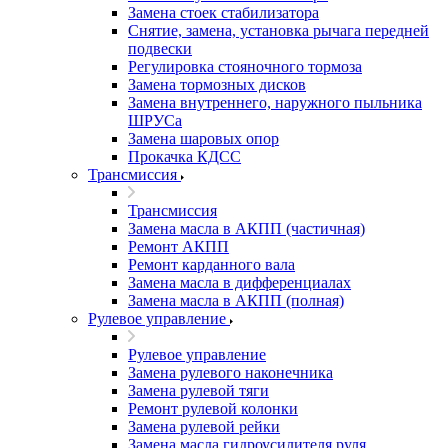
Замена стоек стабилизатора
Снятие, замена, установка рычага передней
подвески
Регулировка стояночного тормоза
Замена тормозных дисков
Замена внутреннего, наружного пыльника
ШРУСа
Замена шаровых опор
Прокачка КДСС
Трансмиссия
Трансмиссия
Замена масла в АКПП (частичная)
Ремонт АКПП
Ремонт карданного вала
Замена масла в дифференциалах
Замена масла в АКПП (полная)
Рулевое управление
Рулевое управление
Замена рулевого наконечника
Замена рулевой тяги
Ремонт рулевой колонки
Замена рулевой рейки
Замена масла гидроусилителя руля