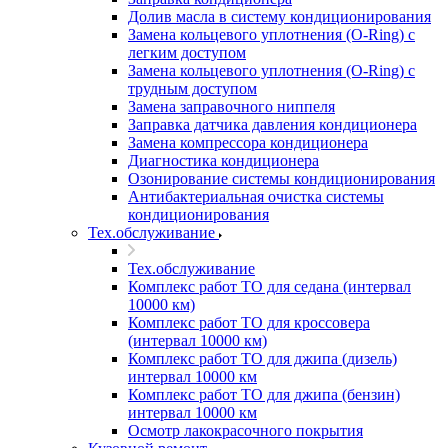
Долив масла в систему кондиционирования
Замена кольцевого уплотнения (O-Ring) с
легким доступом
Замена кольцевого уплотнения (O-Ring) с
трудным доступом
Замена заправочного ниппеля
Заправка датчика давления кондиционера
Замена компрессора кондиционера
Диагностика кондиционера
Озонирование системы кондиционирования
Антибактериальная очистка системы
кондиционирования
Тех.обслуживание
Тех.обслуживание
Комплекс работ ТО для седана (интервал
10000 км)
Комплекс работ ТО для кроссовера
(интервал 10000 км)
Комплекс работ ТО для джипа (дизель)
интервал 10000 км
Комплекс работ ТО для джипа (бензин)
интервал 10000 км
Осмотр лакокрасочного покрытия