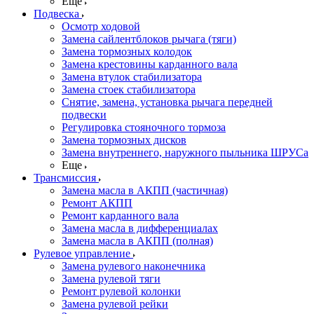
Еще
Подвеска
Осмотр ходовой
Замена сайлентблоков рычага (тяги)
Замена тормозных колодок
Замена крестовины карданного вала
Замена втулок стабилизатора
Замена стоек стабилизатора
Снятие, замена, установка рычага передней
подвески
Регулировка стояночного тормоза
Замена тормозных дисков
Замена внутреннего, наружного пыльника ШРУСа
Еще
Трансмиссия
Замена масла в АКПП (частичная)
Ремонт АКПП
Ремонт карданного вала
Замена масла в дифференциалах
Замена масла в АКПП (полная)
Рулевое управление
Замена рулевого наконечника
Замена рулевой тяги
Ремонт рулевой колонки
Замена рулевой рейки