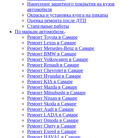
Нанесение защитного покрытия на кузов
автомобиля
Окраска и установка кунга на пикапы
Оценка ремонта после ДТП
Стапельные работы
По маркам автомобиля
Ремонт Toyota в Самаре
Ремонт Lexus в Самаре
Ремонт Mersedes-Benz в Самаре
Ремонт BMW в Самаре
Ремонт Volkswagen в Самаре
Ремонт Renault в Самаре
Ремонт Chevrolet в Самаре
Ремонт Hyundai в Самаре
Ремонт KIA в Самаре
Ремонт Mazda в Самаре
Ремонт Mitsubushi в Самаре
Ремонт Nissan в Самаре
Ремонт Skoda в Самаре
Ремонт Audi в Самаре
Ремонт LADA в Самаре
Ремонт Omoda в Самаре
Ремонт Chery в Самаре
Ремонт Exeed в Самаре
Ремонт HAVAL в Самаре