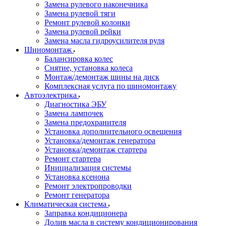
Замена рулевого наконечника
Замена рулевой тяги
Ремонт рулевой колонки
Замена рулевой рейки
Замена масла гидроусилителя руля
Шиномонтаж
Балансировка колес
Снятие, установка колеса
Монтаж/демонтаж шины на диск
Комплексная услуга по шиномонтажу
Автоэлектрика
Диагностика ЭБУ
Замена лампочек
Замена предохранителя
Установка дополнительного освещения
Установка/демонтаж генератора
Установка/демонтаж стартера
Ремонт стартера
Инициализация системы
Установка ксенона
Ремонт электропроводки
Ремонт генератора
Климатическая система
Заправка кондиционера
Долив масла в систему кондиционирования