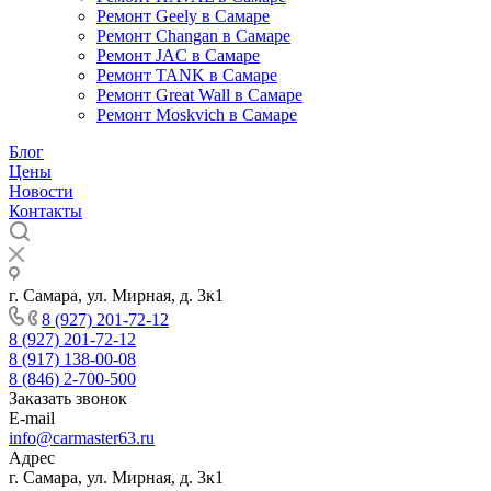
Ремонт Geely в Самаре
Ремонт Changan в Самаре
Ремонт JAC в Самаре
Ремонт TANK в Самаре
Ремонт Great Wall в Самаре
Ремонт Moskvich в Самаре
Блог
Цены
Новости
Контакты
г. Самара, ул. Мирная, д. 3к1
8 (927) 201-72-12
8 (927) 201-72-12
8 (917) 138-00-08
8 (846) 2-700-500
Заказать звонок
E-mail
info@carmaster63.ru
Адрес
г. Самара, ул. Мирная, д. 3к1