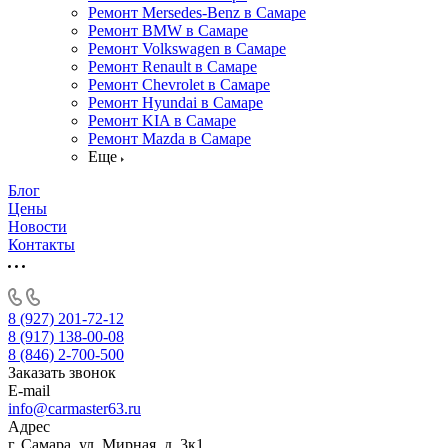
Ремонт Mersedes-Benz в Самаре
Ремонт BMW в Самаре
Ремонт Volkswagen в Самаре
Ремонт Renault в Самаре
Ремонт Chevrolet в Самаре
Ремонт Hyundai в Самаре
Ремонт KIA в Самаре
Ремонт Mazda в Самаре
Еще
Блог
Цены
Новости
Контакты
8 (927) 201-72-12
8 (917) 138-00-08
8 (846) 2-700-500
Заказать звонок
E-mail
info@carmaster63.ru
Адрес
г. Самара, ул. Мирная, д. 3к1