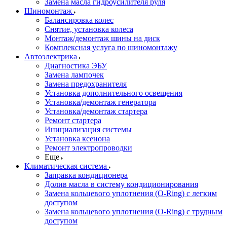
Замена масла гидроусилителя руля
Шиномонтаж
Балансировка колес
Снятие, установка колеса
Монтаж/демонтаж шины на диск
Комплексная услуга по шиномонтажу
Автоэлектрика
Диагностика ЭБУ
Замена лампочек
Замена предохранителя
Установка дополнительного освещения
Установка/демонтаж генератора
Установка/демонтаж стартера
Ремонт стартера
Инициализация системы
Установка ксенона
Ремонт электропроводки
Еще
Климатическая система
Заправка кондиционера
Долив масла в систему кондиционирования
Замена кольцевого уплотнения (O-Ring) с легким
доступом
Замена кольцевого уплотнения (O-Ring) с трудным
доступом