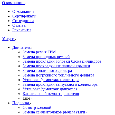
О компании
О компании
Сертификаты
Сотрудники
Отзывы
Реквизиты
Услуги
Двигатель
Замена ремня ГРМ
Замена приводных ремней
Замена прокладки головки блока цилиндров
Замена прокладки клапанной крышки
Замена топливного фильтра
Замена погружного топливного фильтра
Установка/демонтаж коллектора
Замена прокладки выпускного коллектора
Установка/демонтаж двигателя
Капитальный ремонт двигателя
Еще
Подвеска
Осмотр ходовой
Замена сайлентблоков рычага (тяги)