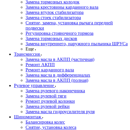
Замена тормозных колодок
Замена крестовины карданного вала
Замена втулок стабилизатора
Замена стоек стабилизатора
Снятие, замена, установка рычага передней
подвески
Регулировка стояночного тормоза
Замена тормозных дисков
Замена внутреннего, наружного пыльника ШРУСа
Еще
Трансмиссия
Замена масла в АКПП (частичная)
Ремонт АКПП
Ремонт карданного вала
Замена масла в дифференциалах
Замена масла в АКПП (полная)
Рулевое управление
Замена рулевого наконечника
Замена рулевой тяги
Ремонт рулевой колонки
Замена рулевой рейки
Замена масла гидроусилителя руля
Шиномонтаж
Балансировка колес
Снятие, установка колеса