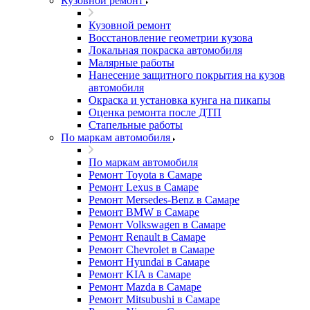
Кузовной ремонт
Кузовной ремонт
Восстановление геометрии кузова
Локальная покраска автомобиля
Малярные работы
Нанесение защитного покрытия на кузов
автомобиля
Окраска и установка кунга на пикапы
Оценка ремонта после ДТП
Стапельные работы
По маркам автомобиля
По маркам автомобиля
Ремонт Toyota в Самаре
Ремонт Lexus в Самаре
Ремонт Mersedes-Benz в Самаре
Ремонт BMW в Самаре
Ремонт Volkswagen в Самаре
Ремонт Renault в Самаре
Ремонт Chevrolet в Самаре
Ремонт Hyundai в Самаре
Ремонт KIA в Самаре
Ремонт Mazda в Самаре
Ремонт Mitsubushi в Самаре