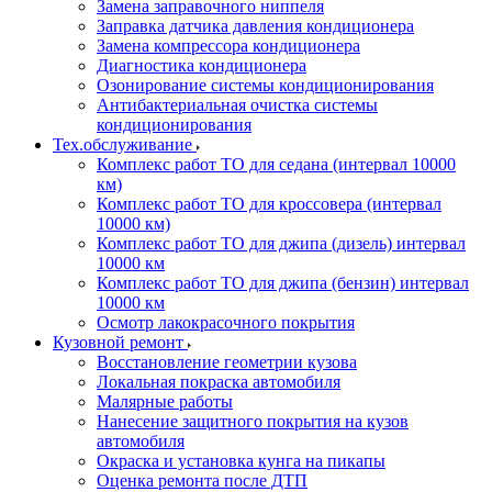
Замена заправочного ниппеля
Заправка датчика давления кондиционера
Замена компрессора кондиционера
Диагностика кондиционера
Озонирование системы кондиционирования
Антибактериальная очистка системы
кондиционирования
Тех.обслуживание
Комплекс работ ТО для седана (интервал 10000
км)
Комплекс работ ТО для кроссовера (интервал
10000 км)
Комплекс работ ТО для джипа (дизель) интервал
10000 км
Комплекс работ ТО для джипа (бензин) интервал
10000 км
Осмотр лакокрасочного покрытия
Кузовной ремонт
Восстановление геометрии кузова
Локальная покраска автомобиля
Малярные работы
Нанесение защитного покрытия на кузов
автомобиля
Окраска и установка кунга на пикапы
Оценка ремонта после ДТП