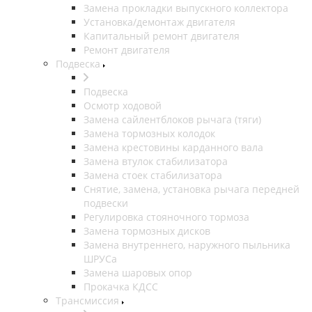
Замена прокладки выпускного коллектора
Установка/демонтаж двигателя
Капитальный ремонт двигателя
Ремонт двигателя
Подвеска
Подвеска
Осмотр ходовой
Замена сайлентблоков рычага (тяги)
Замена тормозных колодок
Замена крестовины карданного вала
Замена втулок стабилизатора
Замена стоек стабилизатора
Снятие, замена, установка рычага передней
подвески
Регулировка стояночного тормоза
Замена тормозных дисков
Замена внутреннего, наружного пыльника
ШРУСа
Замена шаровых опор
Прокачка КДСС
Трансмиссия