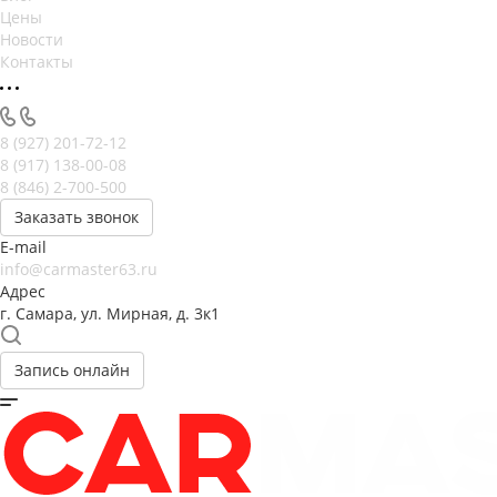
Цены
Новости
Контакты
8 (927) 201-72-12
8 (917) 138-00-08
8 (846) 2-700-500
Заказать звонок
E-mail
info@carmaster63.ru
Адрес
г. Самара, ул. Мирная, д. 3к1
Запись онлайн