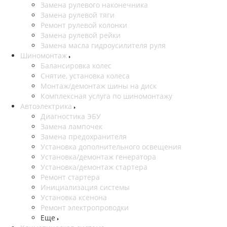
Замена рулевого наконечника
Замена рулевой тяги
Ремонт рулевой колонки
Замена рулевой рейки
Замена масла гидроусилителя руля
Шиномонтаж
Балансировка колес
Снятие, установка колеса
Монтаж/демонтаж шины на диск
Комплексная услуга по шиномонтажу
Автоэлектрика
Диагностика ЭБУ
Замена лампочек
Замена предохранителя
Установка дополнительного освещения
Установка/демонтаж генератора
Установка/демонтаж стартера
Ремонт стартера
Инициализация системы
Установка ксенона
Ремонт электропроводки
Еще