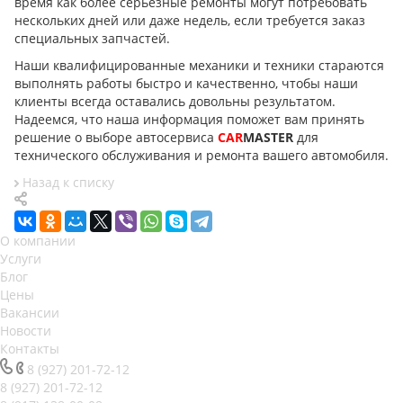
время как более серьезные ремонты могут потребовать
нескольких дней или даже недель, если требуется заказ
специальных запчастей.
Наши квалифицированные механики и техники стараются
выполнять работы быстро и качественно, чтобы наши
клиенты всегда оставались довольны результатом.
Надеемся, что наша информация поможет вам принять
решение о выборе автосервиса
CAR
MASTER
для
технического обслуживания и ремонта вашего автомобиля.
Назад к списку
О компании
Услуги
Блог
Цены
Вакансии
Новости
Контакты
8 (927) 201-72-12
8 (927) 201-72-12