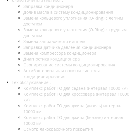
Климатическая система
Заправка кондиционера
Долив масла в систему кондиционирования
Замена кольцевого уплотнения (O-Ring) с легким
доступом
Замена кольцевого уплотнения (O-Ring) с трудным
доступом
Замена заправочного ниппеля
Заправка датчика давления кондиционера
Замена компрессора кондиционера
Диагностика кондиционера
Озонирование системы кондиционирования
Антибактериальная очистка системы
кондиционирования
Тех.обслуживание
Комплекс работ ТО для седана (интервал 10000 км)
Комплекс работ ТО для кроссовера (интервал 10000
км)
Комплекс работ ТО для джипа (дизель) интервал
10000 км
Комплекс работ ТО для джипа (бензин) интервал
10000 км
Осмотр лакокрасочного покрытия