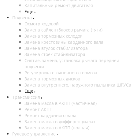
Капитальный ремонт двигателя
Еще
Подвеска
Осмотр ходовой
Замена сайлентблоков рычага (тяги)
Замена тормозных колодок
Замена крестовины карданного вала
Замена втулок стабилизатора
Замена стоек стабилизатора
Снятие, замена, установка рычага передней
подвески
Регулировка стояночного тормоза
Замена тормозных дисков
Замена внутреннего, наружного пыльника ШРУСа
Еще
Трансмиссия
Замена масла в АКПП (частичная)
Ремонт АКПП
Ремонт карданного вала
Замена масла в дифференциалах
Замена масла в АКПП (полная)
Рулевое управление