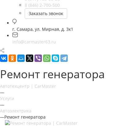
8 (846) 2-700-500
Заказать звонок
г. Самара, ул. Мирная, д. 3к1
info@carmaster63.ru
Ремонт генератора
Автотехцентр | CarMaster
—
Услуги
—
Автоэлектрика
—
Ремонт генератора